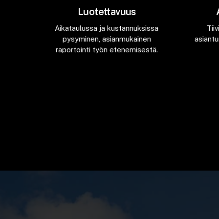
Luotettavuus
Aikataulussa ja kustannuksissa
Tii
pysyminen, asianmukainen
asiantu
raportointi työn etenemisestä.