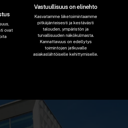
Vastuullisuus on elinehto
stus
Kasvatamme liiketoimintaamme
pitkäjänteisesti ja kestävästi
suus,
talouden, ympäristön ja
ti ovat
turvallisuuden näkökulmasta.
oita
Kannattavuus on edellytys
toimintojen jatkuvalle
asiakaslähtöiselle kehittymiselle.