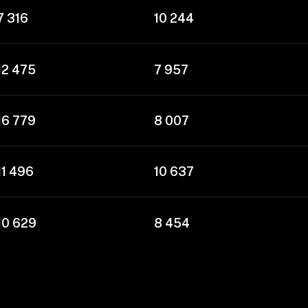
7 316
10 244
12 475
7 957
16 779
8 007
11 496
10 637
10 629
8 454