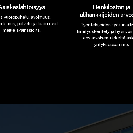
Asiakaslähtöisyys
Henkilöstön ja
alihankkijoiden arvo
vis vuoropuhelu, avoimuus,
ntemus, palvelu ja laatu ovat
Työntekijöiden työturvalli
meille avainasioita.
tiimityöskentely ja hyvinvoin
ensiarvoisen tärkeitä asi
yrityksessämme.