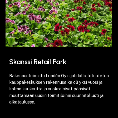
Skanssi Retail Park
Rakennustoimisto Lundén Oy:n johdolla toteutetun
kauppakeskuksen rakennusaika oli yksi vuosi ja
kolme kuukautta ja vuokralaiset pääsivät
muuttamaan uusiin toimitiloihin suunnitellusti ja
aikataulussa.