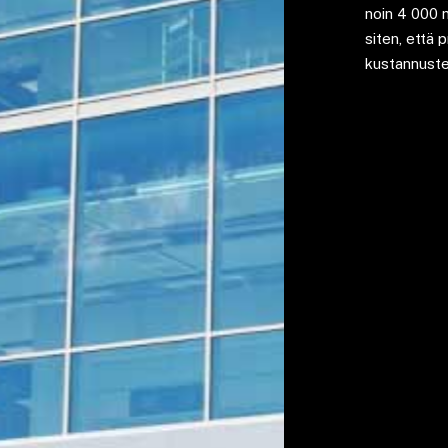
noin 4 000 
siten, että 
kustannuste