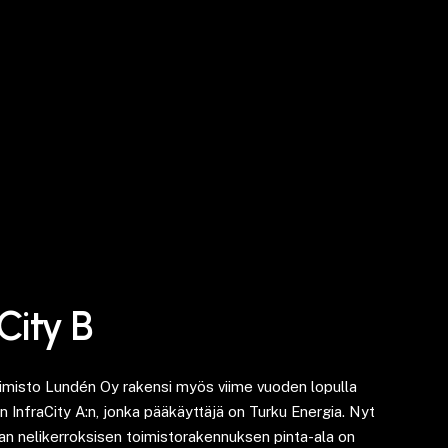
City B
misto Lundén Oy rakensi myös viime vuoden lopulla
 InfraCity A:n, jonka pääkäyttäjä on Turku Energia. Nyt
an nelikerroksisen toimistorakennuksen pinta-ala on